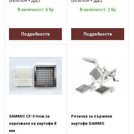
(54,00 EUR + ДДС)
(55,50 EUR + ДДС)
В наличност: 6 бр
В наличност: 2 бр
Подробности
Подробности
SAMMIC CF-5 Нож за
Резачка за пържени
нарязване на картофи 8
картофи GAMMO
мм