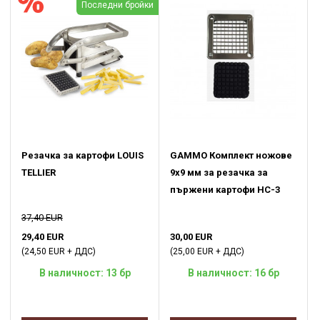
Последни бройки
Резачка за картофи LOUIS
GAMMO Комплект ножове
TELLIER
9x9 мм за резачка за
пържени картофи HC-3
37,40 EUR
29,40 EUR
30,00 EUR
(24,50 EUR + ДДС)
(25,00 EUR + ДДС)
В наличност: 13 бр
В наличност: 16 бр