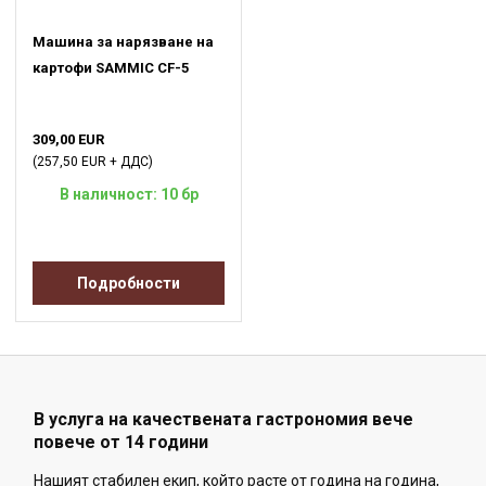
Машина за нарязване на
картофи SAMMIC CF-5
309,00 EUR
(257,50 EUR + ДДС)
В наличност: 10 бр
Подробности
В услуга на качествената гастрономия вече
повече от 14 години
Нашият стабилен екип, който расте от година на година,