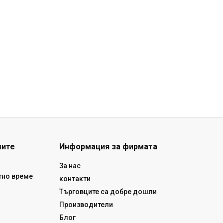
шите
Информация за фирмата
За нас
тно време
контакти
Търговците са добре дошли
Производители
Блог