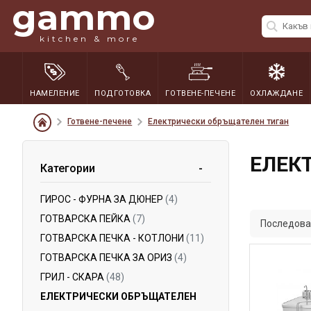
gammo
kitchen & more
НАМЕЛЕНИЕ
ПОДГОТОВКА
ГОТВЕНЕ-ПЕЧЕНЕ
ОХЛАЖДАНЕ
Готвене-печене
Електрически обръщателен тиган
ЕЛЕК
Категории
ГИРОС - ФУРНА ЗА ДЮНЕР
(4)
ГОТВАРСКА ПЕЙКА
(7)
Последова
ГОТВАРСКА ПЕЧКА - КОТЛОНИ
(11)
ГОТВАРСКА ПЕЧКА ЗА ОРИЗ
(4)
ГРИЛ - СКАРА
(48)
ЕЛЕКТРИЧЕСКИ ОБРЪЩАТЕЛЕН