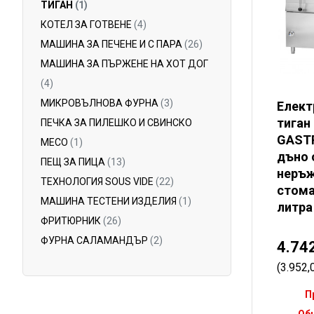
ТИГАН
(1)
КОТЕЛ ЗА ГОТВЕНЕ
(4)
МАШИНА ЗА ПЕЧЕНЕ И С ПАРА
(26)
МАШИНА ЗА ПЪРЖЕНЕ НА ХОТ ДОГ
(4)
МИКРОВЪЛНОВА ФУРНА
(3)
Елект
тиган
ПЕЧКА ЗА ПИЛЕШКО И СВИНСКО
GAST
МЕСО
(1)
дъно 
ПЕЩ ЗА ПИЦА
(13)
неръ
ТЕХНОЛОГИЯ SOUS VIDE
(22)
стома
МАШИНА ТЕСТЕНИ ИЗДЕЛИЯ
(1)
литра
ФРИТЮРНИК
(26)
ФУРНА САЛАМАНДЪР
(2)
4.74
(3.952
П