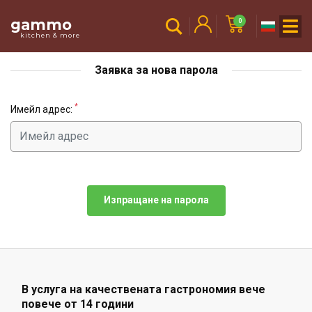
gammo
0
kitchen & more
Заявка за нова парола
*
Имейл адрес:
В услуга на качествената гастрономия вече
повече от 14 години