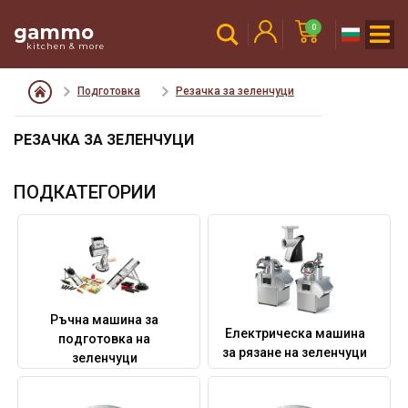
gammo
0
kitchen & more
Подготовка
Резачка за зеленчуци
РЕЗАЧКА ЗА ЗЕЛЕНЧУЦИ
ПОДКАТЕГОРИИ
Ръчна машина за
Електрическа машина
подготовка на
за рязане на зеленчуци
зеленчуци