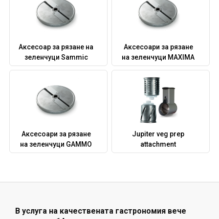
Аксесоар за рязане на
Аксесоари за рязане
зеленчуци Sammic
на зеленчуци MAXIMA
Аксесоари за рязане
Jupiter veg prep
на зеленчуци GAMMO
attachment
В услуга на качествената гастрономия вече