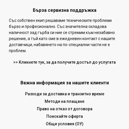
Бърза сервизна поддръжка
Със собствен екип решаваме техническите проблеми
бързо и професионално. Със значителна складова
наличност зад гърба си ние се стремим към незабавно
решение, а тъй като сме в ежедневен контакт с нашите
доставчици, набавянето на по-специални части не е
проблем.
>> Кликнете тук, за да получите достъп до услугата
Важна информация за нашите клиенти
Разходи за доставка и транзитно време
Методи на плащане
Право на отказ от договора
Поискайте оферта
Общи условия (ОУ)