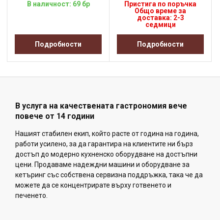
В наличност: 69 бр
Пристига по поръчка
Общо време за
доставка: 2-3
седмици
Подробности
Подробности
В услуга на качествената гастрономия вече
повече от 14 години
Нашият стабилен екип, който расте от година на година,
работи усилено, за да гарантира на клиентите ни бърз
достъп до модерно кухненско оборудване на достъпни
цени. Продаваме надеждни машини и оборудване за
кетъринг със собствена сервизна поддръжка, така че да
можете да се концентрирате върху готвенето и
печенето.