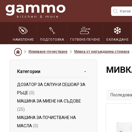
gammo
kitchen & more
НАМЕЛЕНИЕ
ПОДГОТОВКА
ГОТВЕНЕ-ПЕЧЕНЕ
ОХЛАЖДАНЕ
Измиване-почистване
Мивка от неръждаема стомана
МИВК
Категории
ДОЗАТОР ЗА САПУН И СЕШОАР ЗА
РЪЦЕ
(0)
Последова
МАШИНА ЗА МИЕНЕ НА СЪДОВЕ
(25)
МАШИНА ЗА ПОЧИСТВАНЕ НА
МАСЛА
(0)