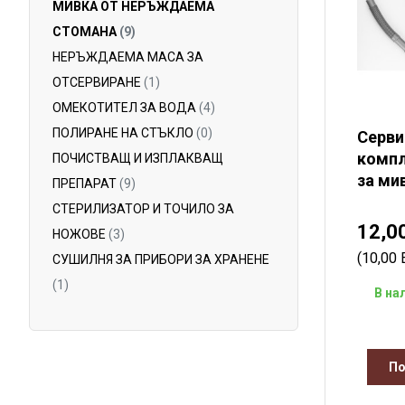
МИВКА ОТ НЕРЪЖДАЕМА
СТОМАНА
(9)
НЕРЪЖДАЕМА МАСА ЗА
ОТСЕРВИРАНЕ
(1)
ОМЕКОТИТЕЛ ЗА ВОДА
(4)
ПОЛИРАНЕ НА СТЪКЛО
(0)
Серви
комп
ПОЧИСТВАЩ И ИЗПЛАКВАЩ
за мив
ПРЕПАРАТ
(9)
СТЕРИЛИЗАТОР И ТОЧИЛО ЗА
12,0
НОЖОВЕ
(3)
(10,00
СУШИЛНЯ ЗА ПРИБОРИ ЗА ХРАНЕНЕ
(1)
В на
По