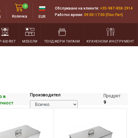
0
Обслужване на клиенти:
+35-987-858-2914
Работно време:
09:00-17:00 (Пон-Пет)
д
Количка
EUR
Р-БЮФЕТ
МЕБЕЛИ
ТЕНДЖЕРИ-ТИГАНИ
КУХНЕНСКИ ИНСТРУМЕНТ
Производител
Продукт:
о в
9
ичност