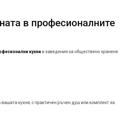
ената в професионалните
офесионални кухни
и заведения за обществено хранене.
 вашата кухня, с практичен ръчен душ или комплект за