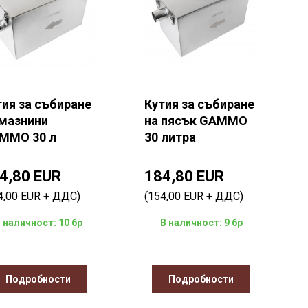
тия за събиране
Кутия за събиране
 мазнини
на пясък GAMMO
MMO 30 л
30 литра
4,80 EUR
184,80 EUR
4,00 EUR + ДДС)
(154,00 EUR + ДДС)
 наличност: 10 бр
В наличност: 9 бр
Подробности
Подробности