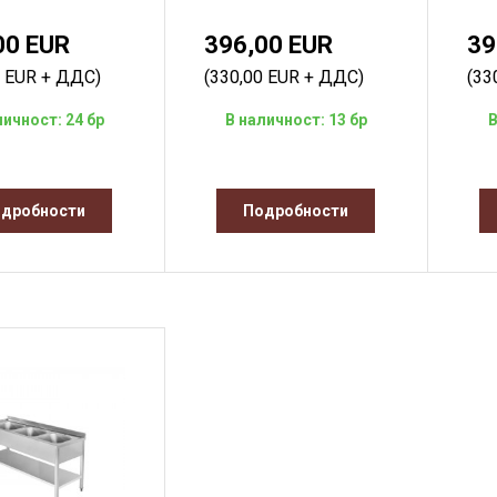
00 EUR
396,00 EUR
39
0 EUR + ДДС)
(330,00 EUR + ДДС)
(33
личност: 24 бр
В наличност: 13 бр
В
дробности
Подробности