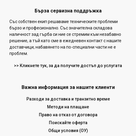
Бърза сервизна поддръжка
Със собствен екип решаваме техническите проблеми
бързо и професионално. Със значителна складова
наличност зад гърба си ние се стремим към незабавно
решение, а тъй като сме в ежедневен контакт с нашите
доставчици, набавянето на по-специални части не е
проблем.
>> Кликнете тук, за да получите достъп до услугата
Важна информация за нашите клиенти
Разходи за доставка и транзитно време
Методи на плащане
Право на отказ от договора
Поискайте оферта
Общи условия (ОУ)