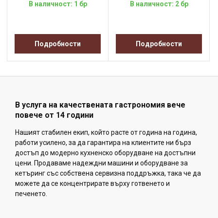
В наличност: 1 бр
В наличност: 2 бр
Подробности
Подробности
В услуга на качествената гастрономия вече
повече от 14 години
Нашият стабилен екип, който расте от година на година,
работи усилено, за да гарантира на клиентите ни бърз
достъп до модерно кухненско оборудване на достъпни
цени. Продаваме надеждни машини и оборудване за
кетъринг със собствена сервизна поддръжка, така че да
можете да се концентрирате върху готвенето и
печенето.