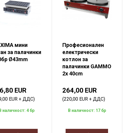
XIMA мини
Професионален
ган за палачинки
електрически
50бр Ø43mm
котлон за
палачинки GAMMO
2x 40cm
6,80 EUR
264,00 EUR
9,00 EUR + ДДС)
(220,00 EUR + ДДС)
В наличност: 4 бр
В наличност: 17 бр