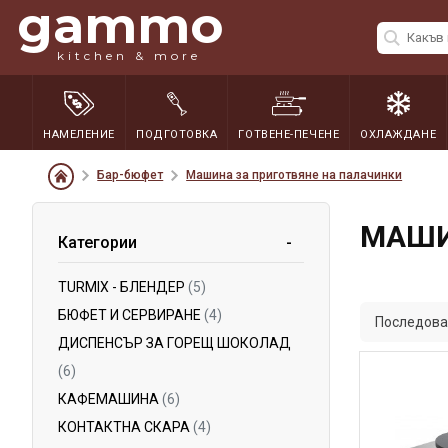
gammo
kitchen & more
НАМЕЛЕНИЕ
ПОДГОТОВКА
ГОТВЕНЕ-ПЕЧЕНЕ
ОХЛАЖДАНЕ
Бар-бюфет
Машина за приготвяне на палачинки
МАШИ
Категории
TURMIX - БЛЕНДЕР
(5)
БЮФЕТ И СЕРВИРАНЕ
(4)
Последова
ДИСПЕНСЪР ЗА ГОРЕЩ ШОКОЛАД
(6)
КАФЕМАШИНА
(6)
КОНТАКТНА СКАРА
(4)