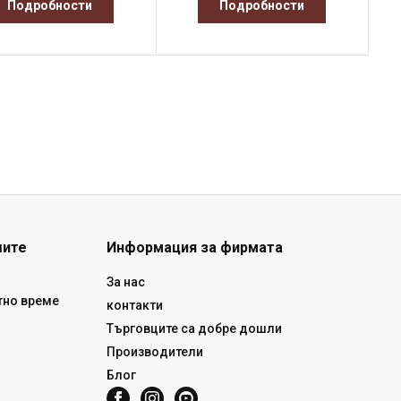
Подробности
Подробности
шите
Информация за фирмата
За нас
тно време
контакти
Търговците са добре дошли
Производители
Блог