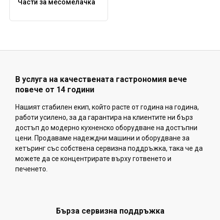
Части за месомелачка
В услуга на качествената гастрономия вече
повече от 14 години
Нашият стабилен екип, който расте от година на година,
работи усилено, за да гарантира на клиентите ни бърз
достъп до модерно кухненско оборудване на достъпни
цени. Продаваме надеждни машини и оборудване за
кетъринг със собствена сервизна поддръжка, така че да
можете да се концентрирате върху готвенето и
печенето.
Бърза сервизна поддръжка