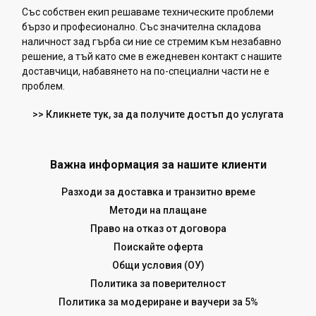
Със собствен екип решаваме техническите проблеми
бързо и професионално. Със значителна складова
наличност зад гърба си ние се стремим към незабавно
решение, а тъй като сме в ежедневен контакт с нашите
доставчици, набавянето на по-специални части не е
проблем.
>> Кликнете тук, за да получите достъп до услугата
Важна информация за нашите клиенти
Разходи за доставка и транзитно време
Методи на плащане
Право на отказ от договора
Поискайте оферта
Общи условия (ОУ)
Политика за поверителност
Политика за модериране и ваучери за 5%